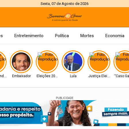
Sexta, 07 de Agosto de 2026
es
Entretenimento
Política
Mortes
Economia
ndrade
Embaixador
Eleições 2026
Lula
Justiça Eleitoral
“Caso Ga
PUBLICIDADE