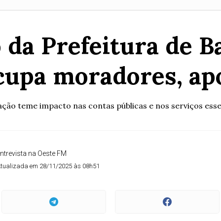
da Prefeitura de B
ocupa moradores, ap
ção teme impacto nas contas públicas e nos serviços esse
ntrevista na Oeste FM
tualizada em 28/11/2025 às 08h51