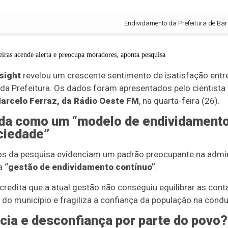
Endividamento da Prefeitura de Barreiras a
nsight
revelou um crescente sentimento de isatisfação entr
a Prefeitura. Os dados foram apresentados pelo cientista 
arcelo Ferraz, da Rádio Oeste FM
, na quarta-feira (26).
da como um “modelo de endividamento
ciedade”
s da pesquisa evidenciam um padrão preocupante na admin
ma
“gestão de endividamento contínuo”
.
redita que a atual gestão não conseguiu equilibrar as conta
 do município e fragiliza a confiança da população na condu
ncia e desconfiança por parte do povo?