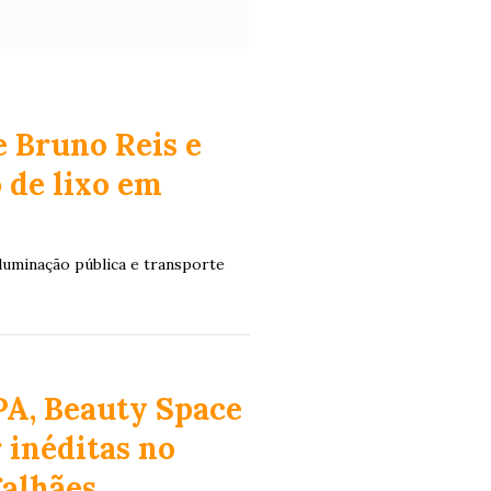
e Bruno Reis e
 de lixo em
luminação pública e transporte
A, Beauty Space
 inéditas no
galhães