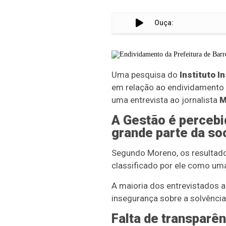
Ouça:
Uma pesquisa do
Instituto I
em relação ao endividamento d
uma entrevista ao jornalista
M
A Gestão é percebi
grande parte da so
Segundo Moreno, os resultado
classificado por ele como u
A maioria dos entrevistados ac
insegurança sobre a solvência
Falta de transparê