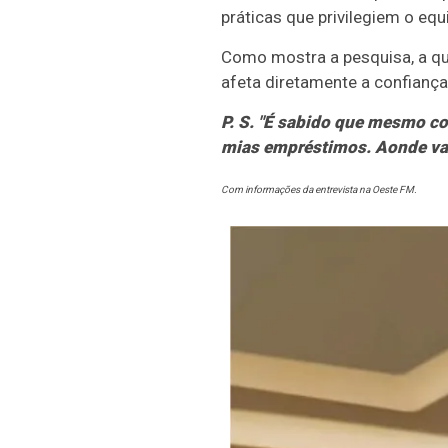
práticas que privilegiem o equil
Como mostra a pesquisa, a q
afeta diretamente a confiança,
P. S. "É sabido que mesmo co
mias empréstimos. Aonde va
Com informações da entrevista na Oeste FM.