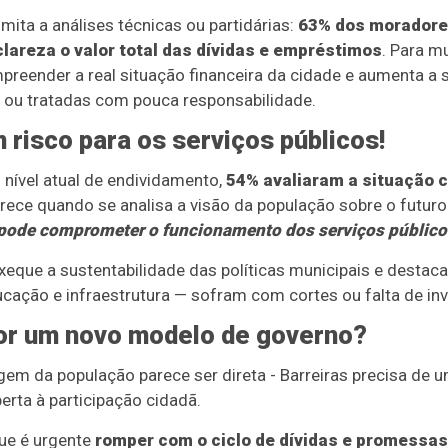
mita a análises técnicas ou partidárias:
63% dos moradore
lareza o valor total das dívidas e empréstimos
. Para mu
ompreender a real situação financeira da cidade e aumenta a
ou tratadas com pouca responsabilidade.
 risco para os serviços públicos!
nível atual de endividamento,
54% avaliaram a situação c
arece quando se analisa a visão da população sobre o futur
 pode comprometer o funcionamento dos serviços público
eque a sustentabilidade das políticas municipais e destaca
cação e infraestrutura — sofram com cortes ou falta de in
or um novo modelo de governo?
em da população parece ser direta - Barreiras precisa de 
erta à participação cidadã.
ue é urgente
romper com o ciclo de dívidas e promessa