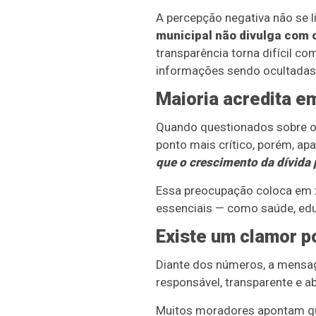
A percepção negativa não se li
municipal não divulga com c
transparência torna difícil c
informações sendo ocultadas 
Maioria acredita em
Quando questionados sobre o 
ponto mais crítico, porém, ap
que o crescimento da dívida
Essa preocupação coloca em x
essenciais — como saúde, edu
Existe um clamor p
Diante dos números, a mensag
responsável, transparente e ab
Muitos moradores apontam q