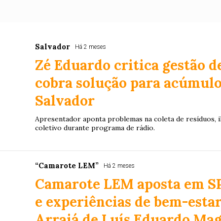
Salvador
Há 2 meses
Zé Eduardo critica gestão d
cobra solução para acúmulo
Salvador
Apresentador aponta problemas na coleta de resíduos, i
coletivo durante programa de rádio.
“Camarote LEM”
Há 2 meses
Camarote LEM aposta em SP
e experiências de bem-estar
Arraiá de Luís Eduardo Ma