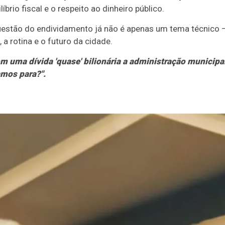
íbrio fiscal e o respeito ao dinheiro público.
uestão do endividamento já não é apenas um tema técnico 
 a rotina e o futuro da cidade.
m uma dívida 'quase' bilionária a administração municipal
mos para?".