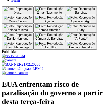
Brasil
Xuxa
Elmar Nascimento
Barreiras
Minas Gerais
Açúcar
Operação Ágio
Salário Mínimo
Bomba Atômica
Ruffy
Danilo Henrique
Câmara de Barreiras
“A Ponte”
Caso Matsunaga
Érika Hilton
Cristiano Ronaldo
Publicidade
EUA enfrentam risco de
paralisação do governo a partir
desta terça-feira