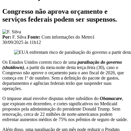
Congresso não aprova orçamento e
serviços federais podem ser suspensos.
Por:
F. Silva
Fonte:
Com informações do Metro1
30/09/2025 às 11h12
Os Estados Unidos correm risco de uma
paralisação do governo
(shutdown)
, a partir da meia-noite desta terça-feira (30), caso o
Congresso não aprove o orçamento para o ano fiscal de 2026, que
começa em 1º de outubro. Sem a definição do pacote de gastos,
departamentos e agências federais terão que suspender suas
operações.
O impasse atual envolve disputas sobre subsídios do
Obamacare
,
que expiram em dezembro, e cortes significativos no Medicaid
propostos pela administração do presidente Donald Trump. Sem
renovação, cerca de 22 milhões de norte-americanos podem
enfrentar aumentos médios de 75% nos prêmios de seguro de saúde.
Além disso, uma paralisação de um mês pode reduzir o Produto