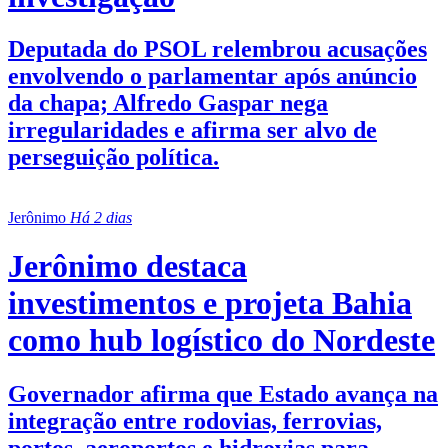
Deputada do PSOL relembrou acusações
envolvendo o parlamentar após anúncio
da chapa; Alfredo Gaspar nega
irregularidades e afirma ser alvo de
perseguição política.
Jerônimo
Há 2 dias
Jerônimo destaca
investimentos e projeta Bahia
como hub logístico do Nordeste
Governador afirma que Estado avança na
integração entre rodovias, ferrovias,
portos, aeroportos e hidrovias para