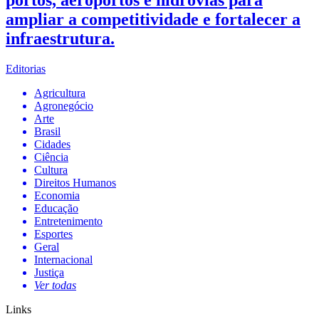
ampliar a competitividade e fortalecer a
infraestrutura.
Editorias
Agricultura
Agronegócio
Arte
Brasil
Cidades
Ciência
Cultura
Direitos Humanos
Economia
Educação
Entretenimento
Esportes
Geral
Internacional
Justiça
Ver todas
Links