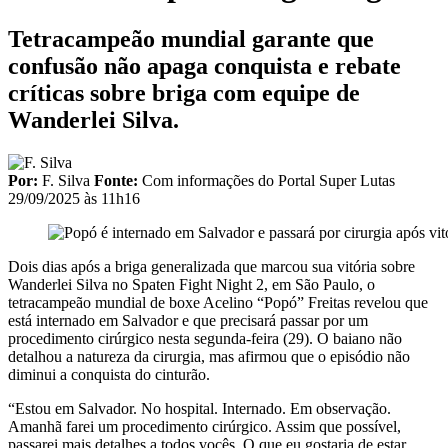
Tetracampeão mundial garante que
confusão não apaga conquista e rebate
críticas sobre briga com equipe de
Wanderlei Silva.
Por:
F. Silva
Fonte:
Com informações do Portal Super Lutas
29/09/2025 às 11h16
Dois dias após a briga generalizada que marcou sua vitória sobre
Wanderlei Silva no Spaten Fight Night 2, em São Paulo, o
tetracampeão mundial de boxe Acelino “Popó” Freitas revelou que
está internado em Salvador e que precisará passar por um
procedimento cirúrgico nesta segunda-feira (29). O baiano não
detalhou a natureza da cirurgia, mas afirmou que o episódio não
diminui a conquista do cinturão.
“Estou em Salvador. No hospital. Internado. Em observação.
Amanhã farei um procedimento cirúrgico. Assim que possível,
passarei mais detalhes a todos vocês. O que eu gostaria de estar