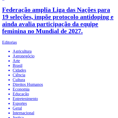
Federação amplia Liga das Nações para
19 seleções, impõe protocolo antidoping e
ainda avalia participação da equipe
feminina no Mundial de 2027.
Editorias
Agricultura
Agronegócio
Arte
Brasil
Cidades
Ciência
Cultura
Direitos Humanos
Economia
Educação
Entretenimento
Esportes
Geral
Internacional
Justiça