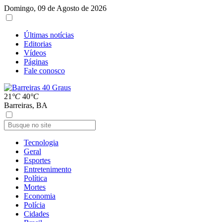
Domingo, 09 de Agosto de 2026
Últimas notícias
Editorias
Vídeos
Páginas
Fale conosco
21
°C
40
°C
Barreiras, BA
Tecnologia
Geral
Esportes
Entretenimento
Política
Mortes
Economia
Polícia
Cidades