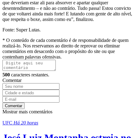
que deveriam estar ali para absorver e apartar qualquer
desentendimento – e não ao contrário. Tudo passa! Estou convicto
de que voltarei ainda mais forte! E lutando com gente de alto nível,
que respeita o boxe, assim como eu”, finalizou.
Fonte: Super Lutas.
* O conteúdo de cada comentário é de responsabilidade de quem
realizá-lo. Nos reservamos ao direito de reprovar ou eliminar
comentários em desacordo com o propósito do site ou que
contenham palavras ofensivas.
500
caracteres restantes.
Comentar
Comentar
Mostrar mais comentários
UFC
Há 20 horas
José Luiz Montanha estreia no