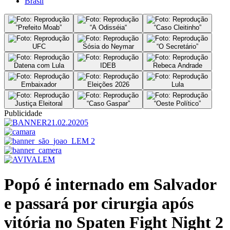
Brasil
“Prefeito Moab”
“A Odisséia“
“Caso Cleitinho”
UFC
Sósia do Neymar
“O Secretário”
Datena com Lula
IDEB
Rebeca Andrade
Embaixador
Eleições 2026
Lula
Justiça Eleitoral
“Caso Gaspar”
“Oeste Político”
Publicidade
Popó é internado em Salvador
e passará por cirurgia após
vitória no Spaten Fight Night 2