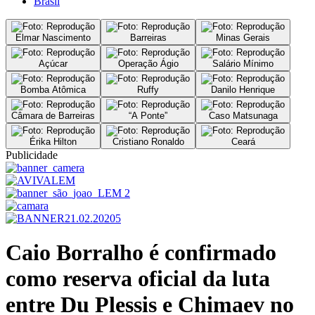
Brasil
Elmar Nascimento
Barreiras
Minas Gerais
Açúcar
Operação Ágio
Salário Mínimo
Bomba Atômica
Ruffy
Danilo Henrique
Câmara de Barreiras
“A Ponte”
Caso Matsunaga
Érika Hilton
Cristiano Ronaldo
Ceará
Publicidade
Caio Borralho é confirmado
como reserva oficial da luta
entre Du Plessis e Chimaev no