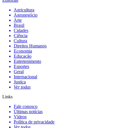
Editorias
Agricultura
Agronegócio
Arte
Brasil
Cidades
Ciência
Cultura
Direitos Humanos
Economia
Educação
Entretenimento
Esportes
Geral
Internacional
Justiça
Ver todas
Links
Fale conosco
Últimas notícias
Vídeos
Política de privacidade
Ver todos