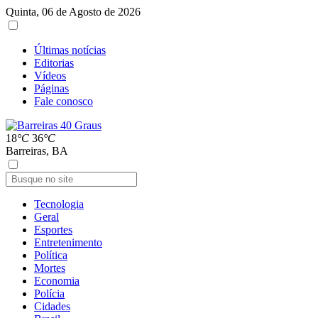
Quinta, 06 de Agosto de 2026
Últimas notícias
Editorias
Vídeos
Páginas
Fale conosco
18
°C
36
°C
Barreiras, BA
Tecnologia
Geral
Esportes
Entretenimento
Política
Mortes
Economia
Polícia
Cidades