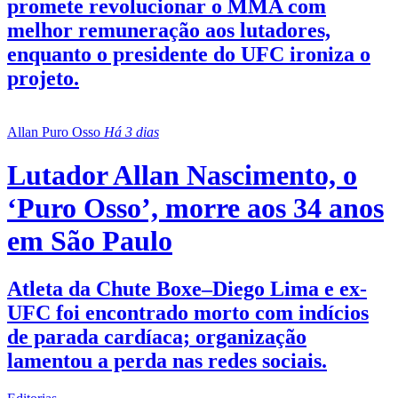
promete revolucionar o MMA com
melhor remuneração aos lutadores,
enquanto o presidente do UFC ironiza o
projeto.
Allan Puro Osso
Há 3 dias
Lutador Allan Nascimento, o
‘Puro Osso’, morre aos 34 anos
em São Paulo
Atleta da Chute Boxe–Diego Lima e ex-
UFC foi encontrado morto com indícios
de parada cardíaca; organização
lamentou a perda nas redes sociais.