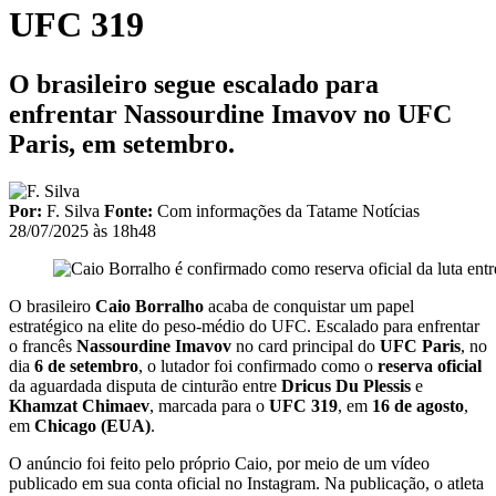
UFC 319
O brasileiro segue escalado para
enfrentar Nassourdine Imavov no UFC
Paris, em setembro.
Por:
F. Silva
Fonte:
Com informações da Tatame Notícias
28/07/2025 às 18h48
O brasileiro
Caio Borralho
acaba de conquistar um papel
estratégico na elite do peso-médio do UFC. Escalado para enfrentar
o francês
Nassourdine Imavov
no card principal do
UFC Paris
, no
dia
6 de setembro
, o lutador foi confirmado como o
reserva oficial
da aguardada disputa de cinturão entre
Dricus Du Plessis
e
Khamzat Chimaev
, marcada para o
UFC 319
, em
16 de agosto
,
em
Chicago (EUA)
.
O anúncio foi feito pelo próprio Caio, por meio de um vídeo
publicado em sua conta oficial no Instagram. Na publicação, o atleta