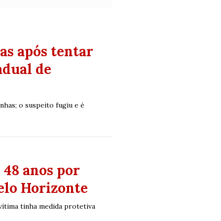
as após tentar
adual de
nhas; o suspeito fugiu e é
 48 anos por
elo Horizonte
vítima tinha medida protetiva