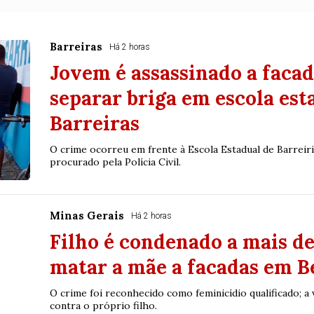
Barreiras
Há 2 horas
Jovem é assassinado a facad
separar briga em escola est
Barreiras
O crime ocorreu em frente à Escola Estadual de Barreiri
procurado pela Polícia Civil.
Minas Gerais
Há 2 horas
Filho é condenado a mais de
matar a mãe a facadas em B
O crime foi reconhecido como feminicídio qualificado; a 
contra o próprio filho.