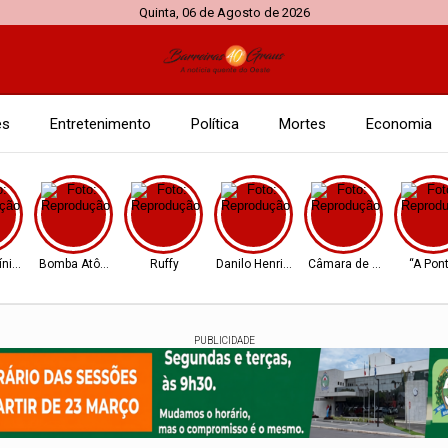
Quinta, 06 de Agosto de 2026
es
Entretenimento
Política
Mortes
Economia
Mínimo
Bomba Atômica
Ruffy
Danilo Henrique
Câmara de Barreiras
“A Pon
PUBLICIDADE