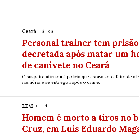
Ceará
Há 1 dia
Personal trainer tem prisã
decretada após matar um h
de canivete no Ceará
O suspeito afirmou à polícia que estava sob efeito de álc
memória e se entregou após o crime.
LEM
Há 1 dia
Homem é morto a tiros no b
Cruz, em Luís Eduardo Mag