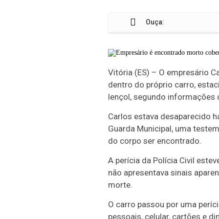
Ouça:
Vitória (ES) – O empresário C
dentro do próprio carro, esta
lençol, segundo informações d
Carlos estava desaparecido há
Guarda Municipal, uma testem
do corpo ser encontrado.
A perícia da Polícia Civil este
não apresentava sinais apare
morte.
O carro passou por uma períc
pessoais, celular, cartões e d