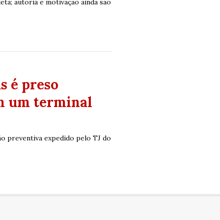
ta; autoria e motivação ainda são
s é preso
m um terminal
o preventiva expedido pelo TJ do