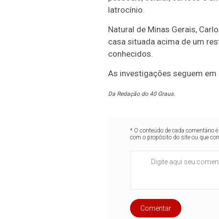
latrocínio.
Natural de Minas Gerais, Carl
casa situada acima de um res
conhecidos.
As investigações seguem em a
Da Redação do 40 Graus.
* O conteúdo de cada comentário é 
com o propósito do site ou que co
Comentar