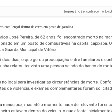
Empresário é encontrado morto coberto 
arlos José Pereira, de 62 anos, foi encontrado morto na man
cionado em um posto de combustíveis na capital capixaba. 
a Guarda Municipal de Vitória.
 dois dias, o que gerou preocupação entre familiares e co
unha relatou ter visto uma pessoa saindo do banco do moto
ve no local para investigar as circunstâncias da morte. Confo
ntes de violência, e exames complementares foram solicitad
ia minuciosa, mas até o momento nada de relevante foi en
inheiro estavam dentro do veículo, o que afasta inicialmente