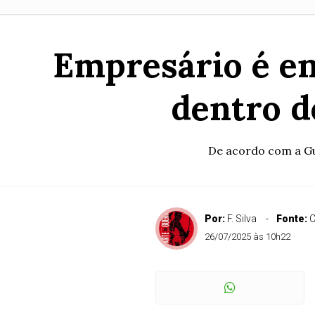
Empresário é en
dentro d
De acordo com a Gua
Por:
F. Silva
Fonte:
C
26/07/2025 às 10h22