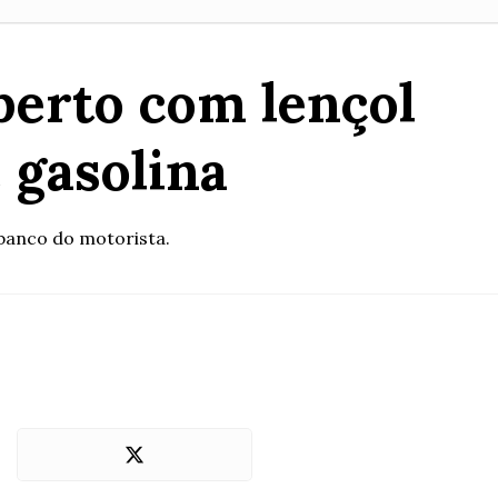
berto com lençol
 gasolina
 banco do motorista.