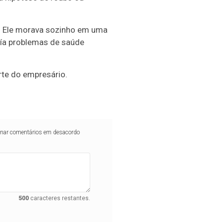
os. Ele morava sozinho em uma
uía problemas de saúde
te do empresário.
iminar comentários em desacordo
500
caracteres restantes.