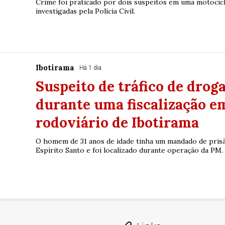
Crime foi praticado por dois suspeitos em uma motocicle
investigadas pela Polícia Civil.
Ibotirama
Há 1 dia
Suspeito de tráfico de droga
durante uma fiscalização e
rodoviário de Ibotirama
O homem de 31 anos de idade tinha um mandado de prisã
Espírito Santo e foi localizado durante operação da PM.