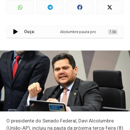
Ouça:
Alcolumbre pauta projeto que legaliza jogos
1.0x
O presidente do Senado Federal, Davi Alcolumbre
(União-AP), incluiu na pauta da próxima terça-feira (8)