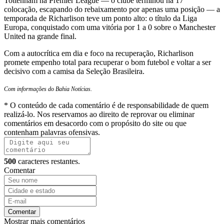
Tottenham na Premier League — o clube terminou na 17ª
colocação, escapando do rebaixamento por apenas uma posição — a
temporada de Richarlison teve um ponto alto: o título da Liga
Europa, conquistado com uma vitória por 1 a 0 sobre o Manchester
United na grande final.
Com a autocrítica em dia e foco na recuperação, Richarlison
promete empenho total para recuperar o bom futebol e voltar a ser
decisivo com a camisa da Seleção Brasileira.
Com informações do Bahia Notícias.
* O conteúdo de cada comentário é de responsabilidade de quem
realizá-lo. Nos reservamos ao direito de reprovar ou eliminar
comentários em desacordo com o propósito do site ou que
contenham palavras ofensivas.
500
caracteres restantes.
Comentar
Comentar
Mostrar mais comentários