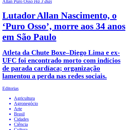
Allan Puro Osso
Há 3 dias
Lutador Allan Nascimento, o
‘Puro Osso’, morre aos 34 anos
em São Paulo
Atleta da Chute Boxe–Diego Lima e ex-
UFC foi encontrado morto com indícios
de parada cardíaca; organização
lamentou a perda nas redes sociais.
Editorias
Agricultura
Agronegócio
Arte
Brasil
Cidades
Ciência
Cultura