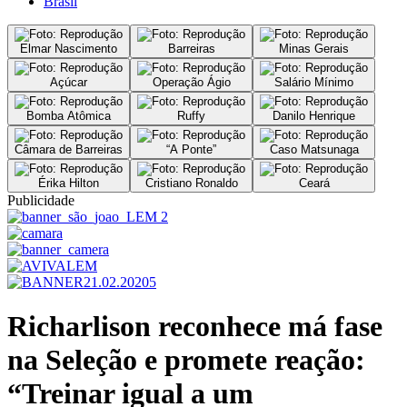
Brasil
Elmar Nascimento
Barreiras
Minas Gerais
Açúcar
Operação Ágio
Salário Mínimo
Bomba Atômica
Ruffy
Danilo Henrique
Câmara de Barreiras
“A Ponte”
Caso Matsunaga
Érika Hilton
Cristiano Ronaldo
Ceará
Publicidade
Richarlison reconhece má fase
na Seleção e promete reação:
“Treinar igual a um