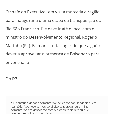
O chefe do Executivo tem visita marcada à região
para inaugurar a última etapa da transposição do
Rio São Francisco. Ele deve ir até o local com o
ministro do Desenvolvimento Regional, Rogério
Marinho (PL). Bismarck teria sugerido que alguém
deveria aproveitar a presença de Bolsonaro para
envenená-lo.
Do R7.
* O conteúdo de cada comentário é de responsabilidade de quem
realizá-lo. Nos reservamos ao direito de reprovar ou eliminar
comentários em desacordo com o propósito do site ou que
contenham palavras ofensivas.