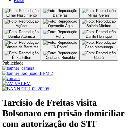
Brasil
Elmar Nascimento
Barreiras
Minas Gerais
Açúcar
Operação Ágio
Salário Mínimo
Bomba Atômica
Ruffy
Danilo Henrique
Câmara de Barreiras
“A Ponte”
Caso Matsunaga
Érika Hilton
Cristiano Ronaldo
Ceará
Publicidade
Tarcísio de Freitas visita
Bolsonaro em prisão domiciliar
com autorização do STF