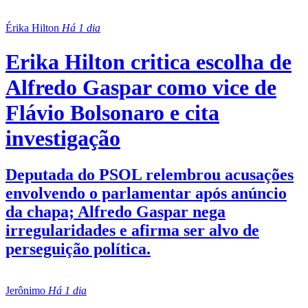
Érika Hilton
Há 1 dia
Erika Hilton critica escolha de
Alfredo Gaspar como vice de
Flávio Bolsonaro e cita
investigação
Deputada do PSOL relembrou acusações
envolvendo o parlamentar após anúncio
da chapa; Alfredo Gaspar nega
irregularidades e afirma ser alvo de
perseguição política.
Jerônimo
Há 1 dia