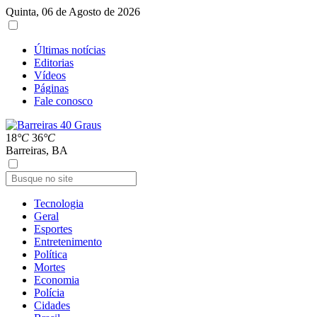
Quinta, 06 de Agosto de 2026
Últimas notícias
Editorias
Vídeos
Páginas
Fale conosco
18
°C
36
°C
Barreiras, BA
Tecnologia
Geral
Esportes
Entretenimento
Política
Mortes
Economia
Polícia
Cidades